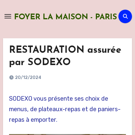
Skip
to
FOYER LA MAISON - PARIS
content
RESTAURATION assurée
par SODEXO
20/12/2024
SODEXO vous présente ses choix de
menus, de plateaux-repas et de paniers-
repas à emporter.