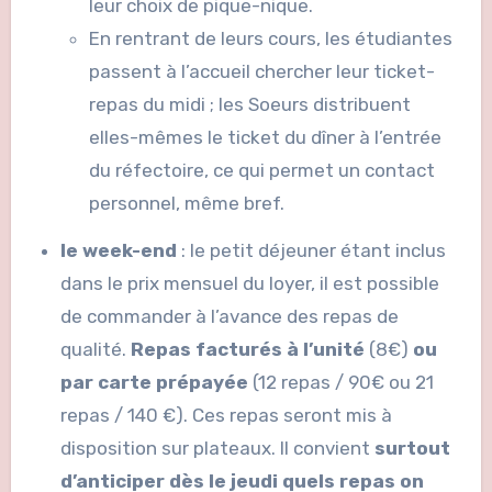
leur choix de pique-nique.
En rentrant de leurs cours, les étudiantes
passent à l’accueil chercher leur ticket-
repas du midi ; les Soeurs distribuent
elles-mêmes le ticket du dîner à l’entrée
du réfectoire, ce qui permet un contact
personnel, même bref.
le week-end
: le petit déjeuner étant inclus
dans le prix mensuel du loyer, il est possible
de commander à l’avance des repas de
qualité.
Repas facturés à l’unité
(8€)
ou
par carte prépayée
(12 repas / 90€ ou 21
repas / 140 €). Ces repas seront mis à
disposition sur plateaux. Il convient
surtout
d’anticiper dès le jeudi quels repas on