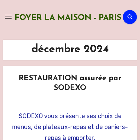
Skip
to
FOYER LA MAISON - PARIS
content
décembre 2024
RESTAURATION assurée par
SODEXO
SODEXO vous présente ses choix de
menus, de plateaux-repas et de paniers-
repas à emporter.