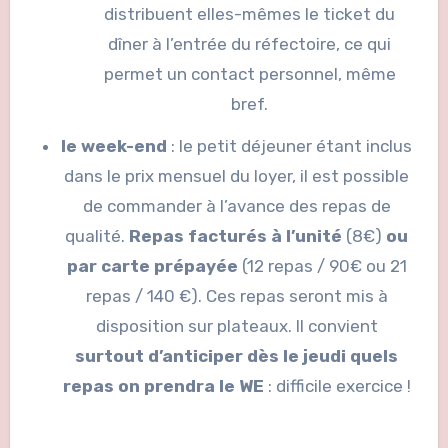
distribuent elles-mêmes le ticket du
dîner à l’entrée du réfectoire, ce qui
permet un contact personnel, même
bref.
le week-end
: le petit déjeuner étant inclus
dans le prix mensuel du loyer, il est possible
de commander à l’avance des repas de
qualité.
Repas facturés à l’unité
(8€)
ou
par carte prépayée
(12 repas / 90€ ou 21
repas / 140 €). Ces repas seront mis à
disposition sur plateaux. Il convient
surtout d’anticiper dès le jeudi quels
repas on prendra le WE
: difficile exercice !